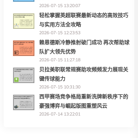
2026-07-15 13:20:07
轻松掌握英超联赛最新动态的高效技巧
与实用方法全攻略
2026-07-15 12:23:53
赖恩德斯冷静推射破门成功 再次帮助球
队扩大领先优势
2026-07-15 11:27:18
贝拉美职联常规赛助攻频频发力展现关
键传球能力
2026-07-15 10:31:30
西甲赛场竞争格局重新洗牌新秩序下的
豪强博弈与崛起版图重塑风云
2026-07-14 13:22:01