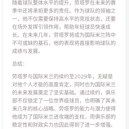
随着球队整体水平的提升，劳塔罗在未来的赛
季中还将承担更多的责任。作为球队的领袖之
一，他不仅需要保持高水平的竞技状态，还要
在场外发挥引领作用，帮助年轻球员快速成
长。在未来几年，劳塔罗将成为国际米兰阵中
不可或缺的基石，他的表现将直接影响球队的
成绩与发展。
总结：
劳塔罗与国际米兰的续约至2029年，无疑是
对他个人才能的高度肯定，同时也为国际米兰
的未来发展奠定了坚实基础。通过续约，俱乐
部不仅锁定了一位世界级球员，也明确了其未
来几年的核心战略。劳塔罗的能力与潜力使得
他成为了国际米兰进攻端的支柱，而俱乐部的
稳定性和财政实力也因此得到了进一步增强。