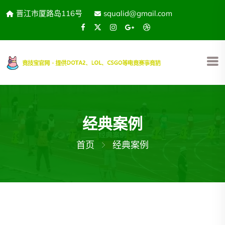
晋江市厦路岛116号
squalid@gmail.com
经典案例
首页
经典案例