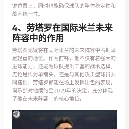
键位置上，同时也能确保球队的整体稳定性和
战术统一性。
4、劳塔罗在国际米兰未来
阵容中的作用
劳塔罗无疑将在国际米兰的未来阵容中占据举
足轻重的地位。作为前锋，他不仅有着强大的
进球能力，还能为球队提供丰富的战术选择。
无论是作为单箭头，还是与其他攻击型球员共
同搭档，劳塔罗都能在场上发挥出色的表现。
俱乐部对他续约至2029年的决定，充分体现
了他在未来阵容中的核心地位。