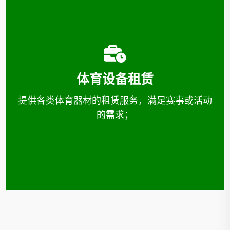
体育设备租赁
提供各类体育器材的租赁服务，满足赛事或活动
的需求；