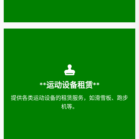
**运动设备租赁**
提供各类运动设备的租赁服务，如滑雪板、跑步
机等。