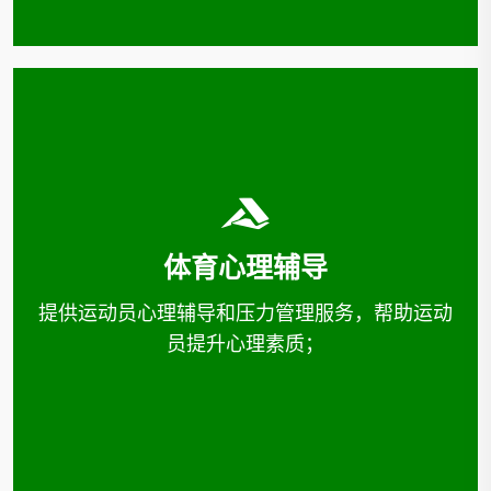
体育心理辅导
提供运动员心理辅导和压力管理服务，帮助运动
员提升心理素质；