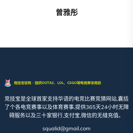
曾雅彤
竞技宝是全球首家支持华语的电竞比赛竞猜网站,囊括
了个各电竞赛事以及体育赛事,提供365天24小时无障
碍服务以及三十家银行,支付宝,微信的无缝充值。
squalid@gmail.com