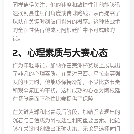
同样值得关注。他的速度和敏捷性让他能够迅
速找到最佳射门角度或传球路线，从而提高了
球队在关键时刻破门得分的概率。这种技战术
的全面性使得他成为阿根廷阵中不可或缺的一
员。
2、心理素质与大赛心态
作为年轻球员，加纳乔在美洲杯赛场上展现出
了非凡的心理素质。在面对巴西、乌拉圭等强
队的压力时，他能够保持冷静，不受比赛节奏
和观众氛围的干扰。这种成熟的心态为阿根廷
在紧张局面下稳住比赛提供了保障。
在关键点球和比赛最后阶段，加纳乔表现出的
沉着与自信成为阿根廷胜利的重要因素。他能
够在关键时刻做出正确决策，无论是选择射门