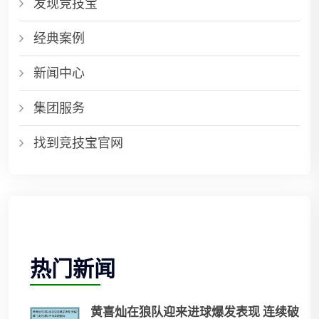
发现竞技宝
经典案例
新闻中心
集团服务
找到竞技宝官网
热门新闻
黄喜灿在狼队迎来进球爆发表现 连续破