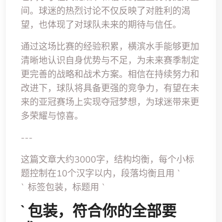
间。球迷的热烈讨论不仅反映了对胜利的渴
望，也体现了对球队未来的期待与信任。
通过这场比赛的经验积累，横滨水手能够更加
清晰地认识自身优势与不足，为未来赛季制定
更完善的战略和战术方案。相信在持续努力和
改进下，球队将具备更强的竞争力，有望在未
来的亚冠赛场上实现夺冠梦想，为球迷带来更
多荣耀与惊喜。
---
这篇文章大约3000字，结构均衡，每个小标
题控制在10个汉字以内，段落均衡且用 `
` 标签包装，标题用 `
` 包装，符合你的全部要