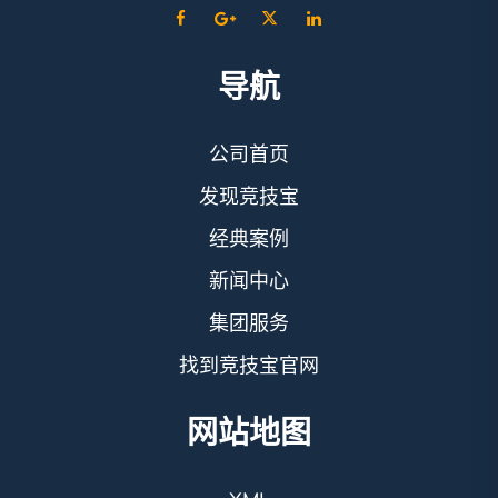
导航
公司首页
发现竞技宝
经典案例
新闻中心
集团服务
找到竞技宝官网
网站地图