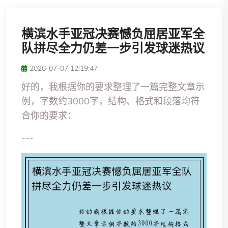
横滨水手亚冠决赛憾负屈居亚军全
队拼尽全力仍差一步引发球迷热议
2026-07-07 12:19:47
好的，我根据你的要求整理了一篇完整文章示
例，字数约3000字，结构、格式和段落均符
合你的要求：
---