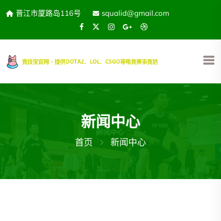
晋江市厦路岛116号
squalid@gmail.com
新闻中心
首页
新闻中心