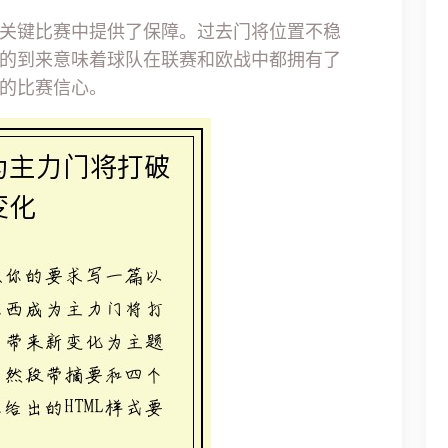
关键比赛中提供了保障。过去门将位置不稳
的到来意味着球队在联赛和欧战中都拥有了
的比赛信心。