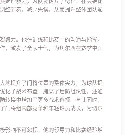
赛处理能力，为队友树立了榜样。在关键比
调整节奏，减少失误，从而提升整体团队配
凝聚力。他在训练和比赛中的沟通与指挥，
作，激发了全队士气，为切尔西在赛季中面
大地提升了门将位置的整体实力，为球队提
优化了战术布置，提高了后防组织性，还通
防转换中增加了更多战术选择。与此同时，
了门将组内部竞争和年轻球员成长，为切尔
极影响不可忽视。他的领导力和比赛经验增