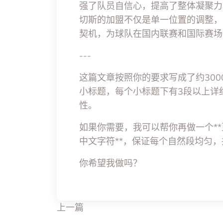
强了队员自信心，提高了整体凝聚力
切斯的加盟不仅是单一位置的调整，
契机，为球队在国内联赛和国际赛场
---
这篇文章按照你的要求写成了约30
小标题，每个小标题下有3段以上详
性。
如果你需要，我可以帮你再做一个**
中文字符**，保证每个自然段均匀
你希望我做吗？
上一篇