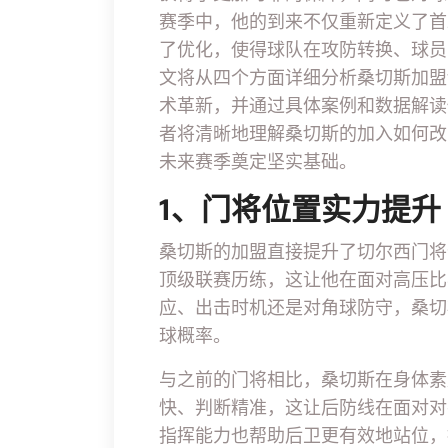
赛季中，他的到来不仅重新定义了首
了优化，使得球队在攻防转换、球员
文将从四个方面详细分析桑切斯加盟
术革新，并通过具体案例和数据解读
者将清晰地理解桑切斯的加入如何改
未来赛季奠定坚实基础。
1、门将位置实力提升
桑切斯的加盟直接提升了切尔西门将
顶级联赛历练，这让他在面对高压比
应、出击时机还是对角球防守，桑切
球概率。
与之前的门将相比，桑切斯在身体素
快、判断精准，这让后防线在面对对
指挥能力也帮助后卫更有效地站位，