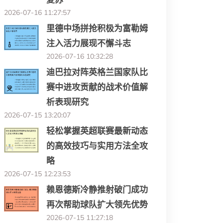
2026-07-16 11:27:57
里德中场拼抢积极为富勒姆
注入活力展现不懈斗志
2026-07-16 10:32:28
迪巴拉对阵英格兰国家队比
赛中进攻贡献的战术价值解
析表现研究
2026-07-15 13:20:07
轻松掌握英超联赛最新动态
的高效技巧与实用方法全攻
略
2026-07-15 12:23:53
赖恩德斯冷静推射破门成功
再次帮助球队扩大领先优势
2026-07-15 11:27:18