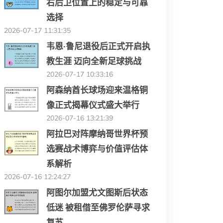
右后卫位置上的稳定与可靠
选择
2026-07-17 11:31:35
韦恩·鲁尼退役后正式开启执
教生涯 迈向全新足球挑战
2026-07-17 10:33:16
阿森纳酋长球场迎来温格铜
像正式揭幕仪式盛大举行
2026-07-16 13:21:39
阿拉巴对阵摩纳哥世界杯预
选赛战术博弈与价值评估体
系解析
2026-07-16 12:24:27
阿图尔加盟尤文图斯后状态
低迷 被租借至佛罗伦萨寻求
复苏