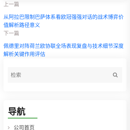
上一篇
从阿拉巴限制巴萨体系看欧冠强强对话的战术博弈价
值解析路径意义
下一篇
佩德里对阵荷兰欧协联全场表现复盘与技术细节深度
解析关键作用评估
导航
公司首页