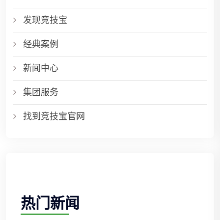
发现竞技宝
经典案例
新闻中心
集团服务
找到竞技宝官网
热门新闻