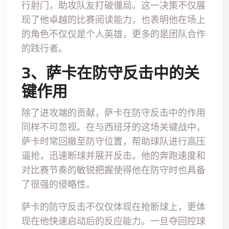
行射门，助攻队友打破僵局。这一决策不仅展
现了他卓越的比赛阅读能力，也表明他在场上
的角色不仅仅是个人英雄，更多的是团队合作
的践行者。
3、萨卡在防守反击中的关
键作用
除了进攻端的贡献，萨卡在防守反击中的作用
同样不可忽视。在与西班牙的这场关键战中，
萨卡时常回撤至防守位置，帮助球队进行高压
逼抢，迅速断球并展开反击。他的奔跑速度和
对比赛节奏的敏锐把握使得他在防守时也具备
了很强的侵略性。
萨卡的防守反击不仅仅体现在抢断球上，更体
现在他快速启动后的反应能力。一旦夺回控球