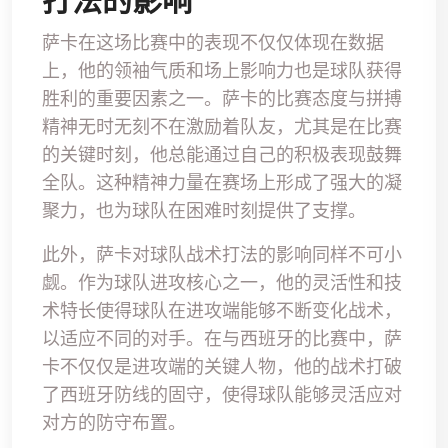
打法的影响
萨卡在这场比赛中的表现不仅仅体现在数据
上，他的领袖气质和场上影响力也是球队获得
胜利的重要因素之一。萨卡的比赛态度与拼搏
精神无时无刻不在激励着队友，尤其是在比赛
的关键时刻，他总能通过自己的积极表现鼓舞
全队。这种精神力量在赛场上形成了强大的凝
聚力，也为球队在困难时刻提供了支撑。
此外，萨卡对球队战术打法的影响同样不可小
觑。作为球队进攻核心之一，他的灵活性和技
术特长使得球队在进攻端能够不断变化战术，
以适应不同的对手。在与西班牙的比赛中，萨
卡不仅仅是进攻端的关键人物，他的战术打破
了西班牙防线的固守，使得球队能够灵活应对
对方的防守布置。