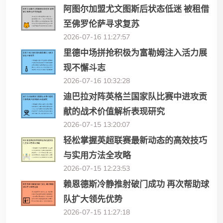
阿图尔加盟尤文图斯后状态低迷 被租借
至佛罗伦萨寻求复苏
2026-07-16 11:27:57
里德中场拼抢积极为富勒姆注入活力展
现不懈斗志
2026-07-16 10:32:28
迪巴拉对阵英格兰国家队比赛中进攻贡
献的战术价值解析表现研究
2026-07-15 13:20:07
轻松掌握英超联赛最新动态的高效技巧
与实用方法全攻略
2026-07-15 12:23:53
赖恩德斯冷静推射破门成功 再次帮助球
队扩大领先优势
2026-07-15 11:27:18