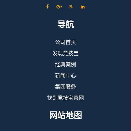
导航
公司首页
发现竞技宝
经典案例
新闻中心
集团服务
找到竞技宝官网
网站地图