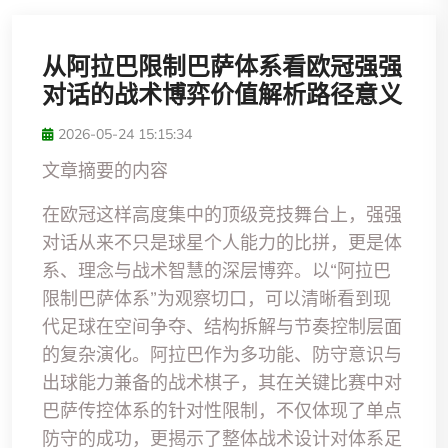
从阿拉巴限制巴萨体系看欧冠强强
对话的战术博弈价值解析路径意义
2026-05-24 15:15:34
文章摘要的内容
在欧冠这样高度集中的顶级竞技舞台上，强强
对话从来不只是球星个人能力的比拼，更是体
系、理念与战术智慧的深层博弈。以“阿拉巴
限制巴萨体系”为观察切口，可以清晰看到现
代足球在空间争夺、结构拆解与节奏控制层面
的复杂演化。阿拉巴作为多功能、防守意识与
出球能力兼备的战术棋子，其在关键比赛中对
巴萨传控体系的针对性限制，不仅体现了单点
防守的成功，更揭示了整体战术设计对体系足