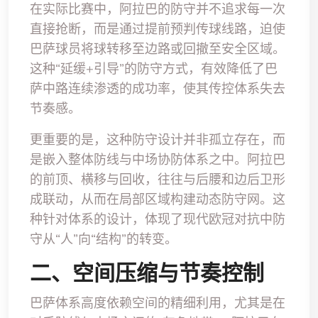
在实际比赛中，阿拉巴的防守并不追求每一次
直接抢断，而是通过提前预判传球线路，迫使
巴萨球员将球转移至边路或回撤至安全区域。
这种“延缓+引导”的防守方式，有效降低了巴
萨中路连续渗透的成功率，使其传控体系失去
节奏感。
更重要的是，这种防守设计并非孤立存在，而
是嵌入整体防线与中场协防体系之中。阿拉巴
的前顶、横移与回收，往往与后腰和边后卫形
成联动，从而在局部区域构建动态防守网。这
种针对体系的设计，体现了现代欧冠对抗中防
守从“人”向“结构”的转变。
二、空间压缩与节奏控制
巴萨体系高度依赖空间的精细利用，尤其是在