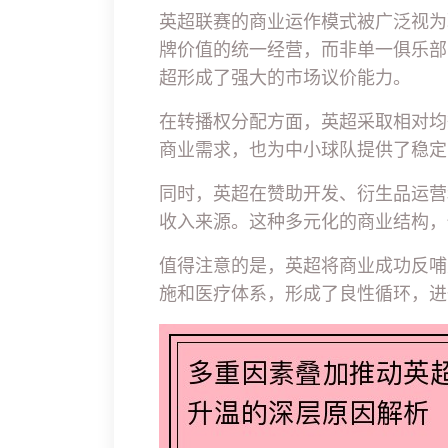
英超联赛的商业运作模式被广泛视为
牌价值的统一经营，而非单一俱乐部
超形成了强大的市场议价能力。
在转播权分配方面，英超采取相对均
商业需求，也为中小球队提供了稳定
同时，英超在赞助开发、衍生品运营
收入来源。这种多元化的商业结构，
值得注意的是，英超将商业成功反哺
施和医疗体系，形成了良性循环，进