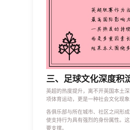
三、足球文化深度积
英超的热度提升，离不开英国本土深
项体育运动，更是一种社会文化现象
各俱乐部与所在城市、社区之间形成
使支持行为具有强烈的身份属性。这
要支撑。