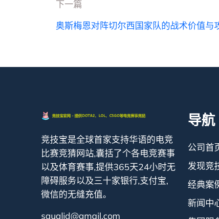
下一篇
奥斯梅恩对阵切尔西国家队的战术价值与
导航
竞技宝是全球首家支持华语的电竞
公司首
比赛竞猜网站,囊括了个各电竞赛事
发现竞
以及体育赛事,提供365天24小时无
障碍服务以及三十家银行,支付宝,
经典案
微信的无缝充值。
新闻中
squalid@gmail.com