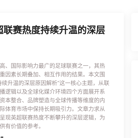
超联赛热度持续升温的深层
高、国际影响力最广的足球联赛之一，其热
重因素长期叠加、相互作用的结果。本文围
持续升温的深层原因解析”这一核心主题，从联
播逻辑以及全球化媒介环境四个方面展开系
资本整合、品牌塑造与全球传播等维度的内
际体育市场中保持长期吸引力。文章力求从
呈现英超联赛热度不断攀升的深层逻辑，为
供有价值的参考。