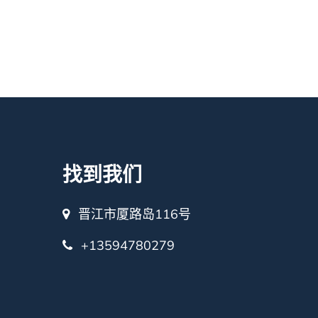
找到我们
晋江市厦路岛116号
+13594780279