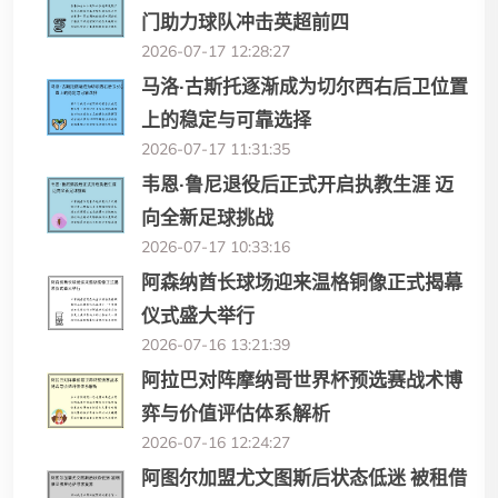
门助力球队冲击英超前四
2026-07-17 12:28:27
马洛·古斯托逐渐成为切尔西右后卫位置
上的稳定与可靠选择
2026-07-17 11:31:35
韦恩·鲁尼退役后正式开启执教生涯 迈
向全新足球挑战
2026-07-17 10:33:16
阿森纳酋长球场迎来温格铜像正式揭幕
仪式盛大举行
2026-07-16 13:21:39
阿拉巴对阵摩纳哥世界杯预选赛战术博
弈与价值评估体系解析
2026-07-16 12:24:27
阿图尔加盟尤文图斯后状态低迷 被租借