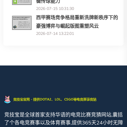
键传球能力
2026-07-15 10:31:30
西甲赛场竞争格局重新洗牌新秩序下的
豪强博弈与崛起版图重塑风云
2026-07-14 13:22:01
竞技宝是全球首家支持华语的电竞比赛竞猜网站,囊括
了个各电竞赛事以及体育赛事,提供365天24小时无障