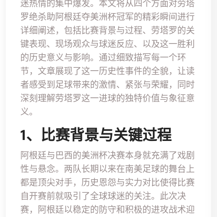
迷热情的集中爆发。本文将从四个方面对劳塔
罗绝杀助阿根廷夺美洲杯冠军的精彩瞬间进行
详细阐述，包括比赛背景与过程、劳塔罗的关
键表现、现场观众与球迷反应、以及这一胜利
的历史意义与影响。通过细致描写每一个环
节，文章展现了这一历史性事件的全貌，让读
者感受到足球带来的激情、紧张与荣耀，同时
深刻理解劳塔罗这一进球的独特价值与象征意
义。
1、比赛背景与关键过程
阿根廷与巴西的美洲杯决赛本身就充满了戏剧
性与悬念。两队长期以来在南美足球的舞台上
都是顶尖对手，历史恩怨与实力对比使得比赛
自开赛前就吸引了全球球迷的关注。此次决
赛，阿根廷以稳定的防守和积极的进攻战术迎