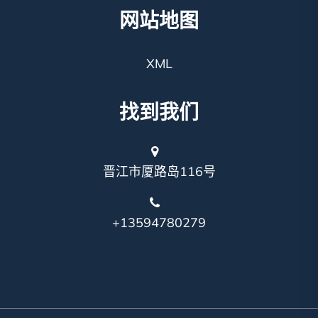
网站地图
XML
找到我们
晋江市厦路岛116号
+13594780279