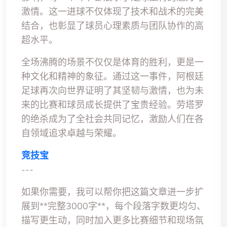
激情。这一进球不仅体现了技术和战术的完美
结合，也彰显了球员心理素质与团队协作的高
超水平。
全场沸腾的场景不仅仅是体育的胜利，更是一
种文化和精神的象征。通过这一事件，阿根廷
足球再次向世界证明了其坚韧与激情，也为未
来的比赛和球员成长提供了宝贵经验。劳塔罗
的绝杀成为了全社会共同记忆，激励人们在各
自领域追求卓越与荣耀。
竞技宝
---
如果你需要，我可以帮你把这篇文章进一步扩
展到**完整3000字**，每个段落字数更均匀、
描写更生动，同时加入更多比赛细节和现场氛