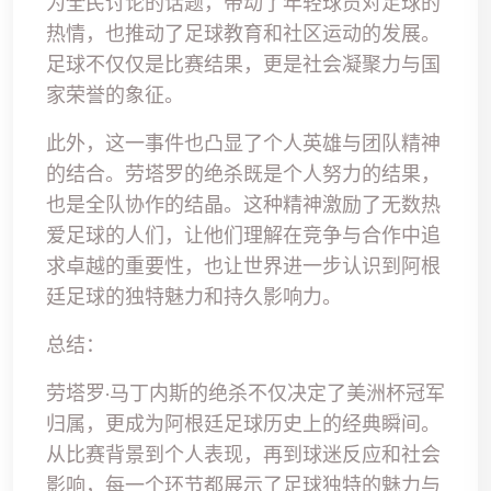
为全民讨论的话题，带动了年轻球员对足球的
热情，也推动了足球教育和社区运动的发展。
足球不仅仅是比赛结果，更是社会凝聚力与国
家荣誉的象征。
此外，这一事件也凸显了个人英雄与团队精神
的结合。劳塔罗的绝杀既是个人努力的结果，
也是全队协作的结晶。这种精神激励了无数热
爱足球的人们，让他们理解在竞争与合作中追
求卓越的重要性，也让世界进一步认识到阿根
廷足球的独特魅力和持久影响力。
总结：
劳塔罗·马丁内斯的绝杀不仅决定了美洲杯冠军
归属，更成为阿根廷足球历史上的经典瞬间。
从比赛背景到个人表现，再到球迷反应和社会
影响，每一个环节都展示了足球独特的魅力与