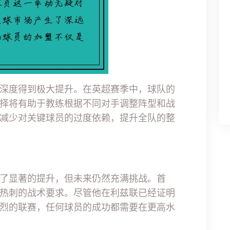
深度得到极大提升。在英超赛季中，球队的
择将有助于教练根据不同对手调整阵型和战
减少对关键球员的过度依赖，提升全队的整
了显著的提升，但未来仍然充满挑战。首
热刺的战术要求。尽管他在利兹联已经证明
烈的联赛，任何球员的成功都需要在更高水