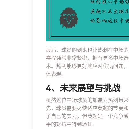
最后，球员的到来也让热刺在中场的
赛程通常非常紧密，拥有更多中场选
术。热刺能够更好地应对伤病问题，
体表现。
4、未来展望与挑战
虽然这位中场球员的加盟为热刺带来
先，球员需要尽快适应英超的节奏和
了自己的实力，但英超是一个竞争激
平的对抗中得到验证。