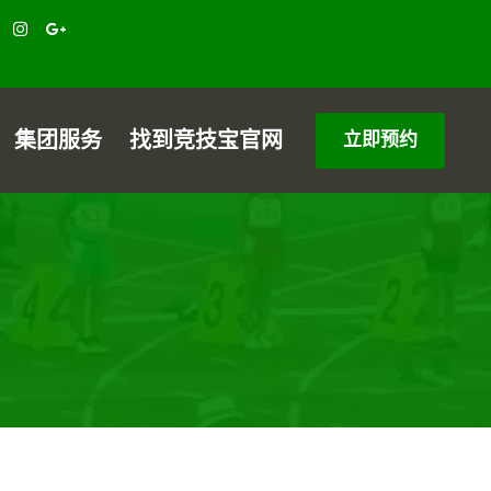
集团服务
找到竞技宝官网
立即预约