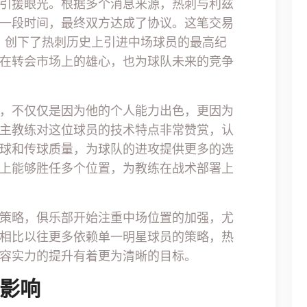
引援眼光。根据多个消息来源，热刺与利兹
一段时间，最终双方达成了协议。这笔交易
镑，创下了热刺历史上引进中场球员的最高纪
在转会市场上的雄心，也为球队未来的竞争
，不仅仅是因为他的个人能力出色，更因为
主教练对这位球员的技术特点非常赞赏，认
球和传球质量，为球队的进攻提供更多的选
上能够胜任多个位置，为教练在战术部署上
策略，俱乐部开始注重中场位置的加强，尤
相比以往更多依赖单一明星球员的策略，热
容实力的提升有着更为清晰的目标。
的影响