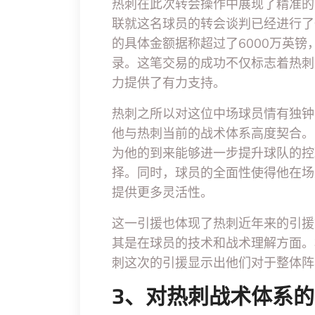
热刺在此次转会操作中展现了精准的
联就这名球员的转会谈判已经进行了
的具体金额据称超过了6000万英
录。这笔交易的成功不仅标志着热刺
力提供了有力支持。
热刺之所以对这位中场球员情有独钟
他与热刺当前的战术体系高度契合。
为他的到来能够进一步提升球队的控
择。同时，球员的全面性使得他在场
提供更多灵活性。
这一引援也体现了热刺近年来的引援
其是在球员的技术和战术理解方面。
刺这次的引援显示出他们对于整体阵
3、对热刺战术体系