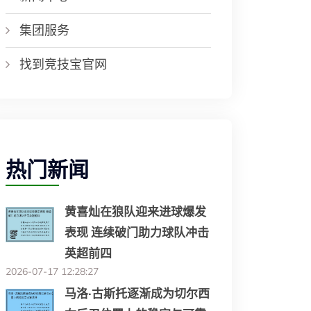
集团服务
找到竞技宝官网
热门新闻
黄喜灿在狼队迎来进球爆发
表现 连续破门助力球队冲击
英超前四
2026-07-17 12:28:27
马洛·古斯托逐渐成为切尔西