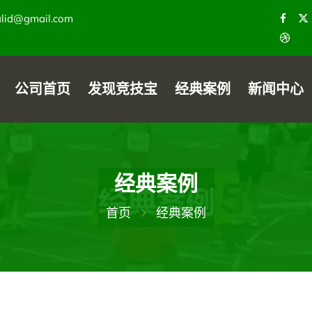
alid@gmail.com
公司首页
发现竞技宝
经典案例
新闻中心
经典案例
首页
经典案例