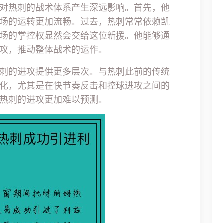
对热刺的战术体系产生深远影响。首先，他
场的运转更加流畅。过去，热刺常常依赖凯
场的掌控权显然会交给这位新援。他能够通
攻，推动整体战术的运作。
刺的进攻提供更多层次。与热刺此前的传统
化，尤其是在快节奏反击和控球进攻之间的
热刺的进攻更加难以预测。