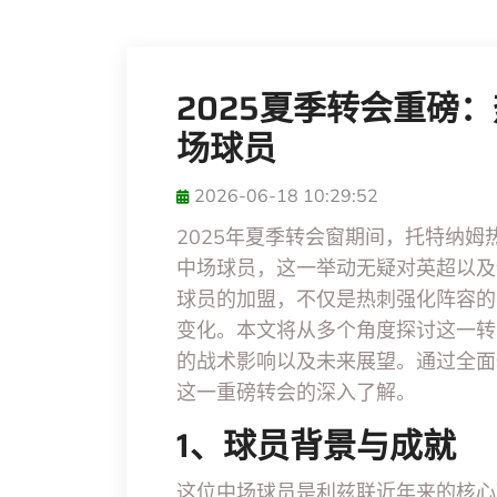
2025夏季转会重磅
场球员
2026-06-18 10:29:52
2025年夏季转会窗期间，托特纳
中场球员，这一举动无疑对英超以及
球员的加盟，不仅是热刺强化阵容的
变化。本文将从多个角度探讨这一转
的战术影响以及未来展望。通过全面
这一重磅转会的深入了解。
1、球员背景与成就
这位中场球员是利兹联近年来的核心