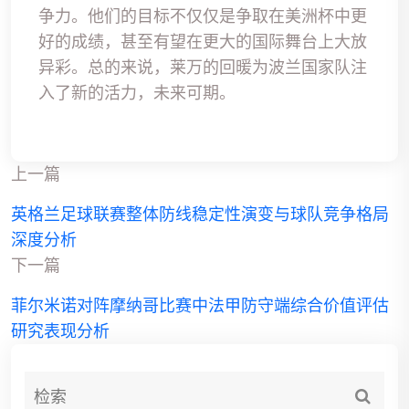
争力。他们的目标不仅仅是争取在美洲杯中更
好的成绩，甚至有望在更大的国际舞台上大放
异彩。总的来说，莱万的回暖为波兰国家队注
入了新的活力，未来可期。
上一篇
英格兰足球联赛整体防线稳定性演变与球队竞争格局
深度分析
下一篇
菲尔米诺对阵摩纳哥比赛中法甲防守端综合价值评估
研究表现分析