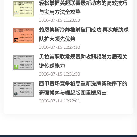
轻松掌握英超联赛最新动态的高效技巧
与实用方法全攻略
2026-07-15 12:23:53
赖恩德斯冷静推射破门成功 再次帮助球
队扩大领先优势
2026-07-15 11:27:18
贝拉美职联常规赛助攻频频发力展现关
键传球能力
2026-07-15 10:31:30
西甲赛场竞争格局重新洗牌新秩序下的
豪强博弈与崛起版图重塑风云
2026-07-14 13:22:01