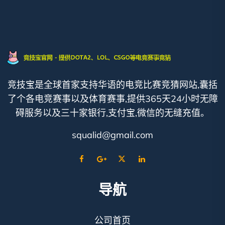
竞技宝是全球首家支持华语的电竞比赛竞猜网站,囊括
了个各电竞赛事以及体育赛事,提供365天24小时无障
碍服务以及三十家银行,支付宝,微信的无缝充值。
squalid@gmail.com
导航
公司首页