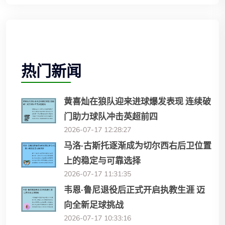
热门新闻
黄喜灿在狼队迎来进球爆发表现 连续破
门助力球队冲击英超前四
2026-07-17 12:28:27
马洛·古斯托逐渐成为切尔西右后卫位置
上的稳定与可靠选择
2026-07-17 11:31:35
韦恩·鲁尼退役后正式开启执教生涯 迈
向全新足球挑战
2026-07-17 10:33:16