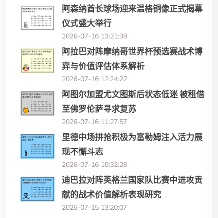
阿森纳酋长球场迎来温格铜像正式揭幕
仪式盛大举行
2026-07-16 13:21:39
阿拉巴对阵摩纳哥世界杯预选赛战术博
弈与价值评估体系解析
2026-07-16 12:24:27
阿图尔加盟尤文图斯后状态低迷 被租借
至佛罗伦萨寻求复苏
2026-07-16 11:27:57
里德中场拼抢积极为富勒姆注入活力展
现不懈斗志
2026-07-16 10:32:28
迪巴拉对阵英格兰国家队比赛中进攻贡
献的战术价值解析表现研究
2026-07-15 13:20:07