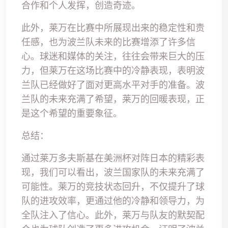
合作和个人发挥，创造奇迹。
此外，莱万在比赛中所展现出来的稳定性和责
任感，也为波兰队未来的比赛增添了许多信
心。球迷和媒体的关注，往往会带来巨大的压
力，但莱万在这场比赛中的冷静表现，表明波
兰队已经做好了面对更高水平对手的准备。波
兰队的未来充满了希望，莱万的回暖表现，正
是这个希望的重要象征。
总结：
通过莱万多夫斯基在美洲杯对阵日本的精彩表
现，我们可以看出，波兰国家队的未来充满了
可能性。莱万的竞技状态回升，不仅提升了球
队的进攻效率，更通过他的冷静和领导力，为
全队注入了信心。此外，莱万与队友的默契配