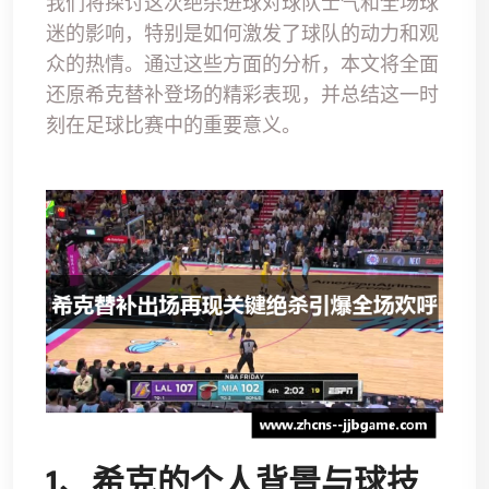
我们将探讨这次绝杀进球对球队士气和全场球
迷的影响，特别是如何激发了球队的动力和观
众的热情。通过这些方面的分析，本文将全面
还原希克替补登场的精彩表现，并总结这一时
刻在足球比赛中的重要意义。
1、希克的个人背景与球技