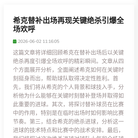
希克替补出场再现关键绝杀引爆全
场欢呼
2026-06-02 11:16:05
这篇文章将详细回顾希克在替补出场后以关键
绝杀再度引爆全场欢呼的精彩瞬间。文章从四
个方面展开分析，全面阐述希克如何在关键时
刻挺身而出，帮助球队取得决定性胜利。首
先，我们将从希克的个人背景和球技入手，分
析他为什么能够在关键时刻替补登场并取得如
此重要的进球。其次，将探讨替补球员在比赛
中的作用，特别是在临时出场时如何影响比赛
节奏。第三，结合希克的绝杀进球，分析这一
进球的技术特点和比赛中的战术安排。最后，