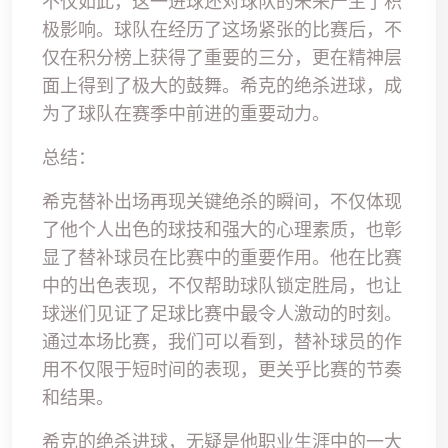
不仅如此，这一进球还对球队的未来产生了积
极影响。球队在经历了这场紧张的比赛后，不
仅在积分榜上获得了重要的三分，更在精神层
面上得到了极大的鼓舞。希克的绝杀进球，成
为了球队在赛季中前进的重要动力。
总结：
希克替补出场再现关键绝杀的瞬间，不仅体现
了他个人出色的球技和强大的心理素质，也彰
显了替补球员在比赛中的重要作用。他在比赛
中的出色表现，不仅帮助球队锁定胜局，也让
球迷们见证了足球比赛中最令人激动的时刻。
通过本场比赛，我们可以看到，替补球员的作
用不仅限于短时间的表现，更关乎比赛的节奏
和结果。
希克的绝杀进球，无疑是他职业生涯中的一大