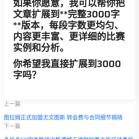
如果你愿意，我可以帮你把
文章扩展到**完整3000字
**版本，每段字数更均匀、
内容更丰富、更详细的比赛
实例和分析。
你希望我直接扩展到3000
字吗？
上一篇
图拉姆正式加盟尤文图斯 转会费与合同细节揭晓
下一篇