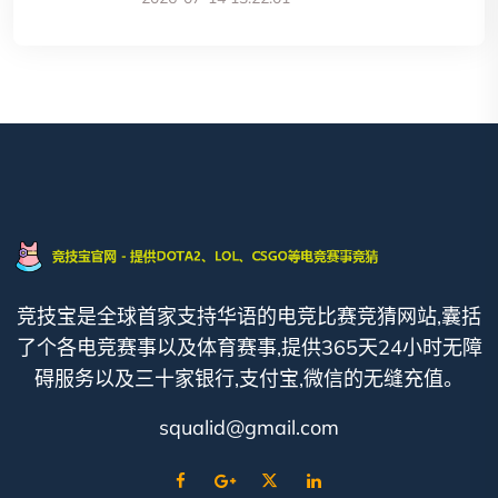
竞技宝是全球首家支持华语的电竞比赛竞猜网站,囊括
了个各电竞赛事以及体育赛事,提供365天24小时无障
碍服务以及三十家银行,支付宝,微信的无缝充值。
squalid@gmail.com