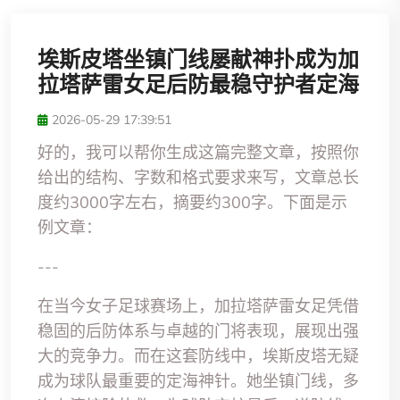
埃斯皮塔坐镇门线屡献神扑成为加
拉塔萨雷女足后防最稳守护者定海
2026-05-29 17:39:51
好的，我可以帮你生成这篇完整文章，按照你
给出的结构、字数和格式要求来写，文章总长
度约3000字左右，摘要约300字。下面是示
例文章：
---
在当今女子足球赛场上，加拉塔萨雷女足凭借
稳固的后防体系与卓越的门将表现，展现出强
大的竞争力。而在这套防线中，埃斯皮塔无疑
成为球队最重要的定海神针。她坐镇门线，多