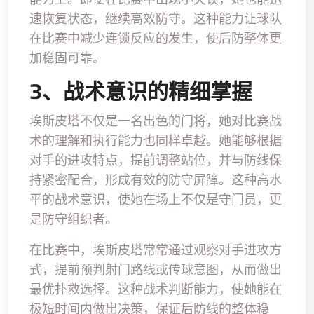
速恢复状态，继续高效防守。这种能力让球队
在比赛中减少连锁反应的发生，使后防整体更
加稳固可靠。
3、战术意识的精细掌握
埃斯皮塔不仅是一名出色的门将，她对比赛战
术的理解和执行能力也同样卓越。她能够根据
对手的进攻特点，提前调整站位，并与防线保
持紧密配合，形成有效的防守屏障。这种高水
平的战术意识，使她在场上不仅是守门员，更
是防守组织者。
在比赛中，埃斯皮塔常常通过观察对手进攻方
式，提前预判射门路线或传球意图，从而做出
最优扑救选择。这种战术判断能力，使她能在
极短时间内做出决策，保证后防线的整体稳