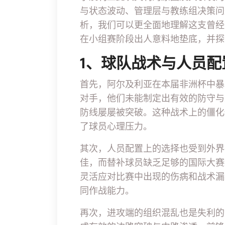
与状态波动、管理层与教练组决策问
析，我们可以更全面地理解这支曾经
在小组赛阶段出人意料地垫底，并探
1、球队战术与人员配
首先，阿尔及利亚在本届非洲杯中暴
对手，他们未能制定出有效的防守与
防线屡屡被突破。这种战术上的僵化
了球员心理压力。
其次，人员配置上的选择也受到外界
佳，而替补球员缺乏足够的国际大赛
灵活应对比赛中出现的伤病和战术漏
同作战能力。
再次，进攻端的组织混乱也是失利的