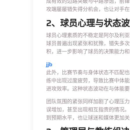
成有效的边路突破与中路渗透，前锋
攻端屡屡错失得分机会，也让对手在
2、球员心理与状态
球员心理素质的不稳定是阿尔及利亚
球员普遍出现紧张和犹豫，错失多次
积，进一步影响了球员的决策能力和
jjb
此外，比赛节奏与身体状态不匹配也
练中出现过度疲劳，导致比赛中体能
进攻效率。这种状态波动在与体能要
团队氛围的紧张同样加剧了心理压力
误增加，甚至出现相互指责的情况。
到预期水平，也让球迷和媒体更加关