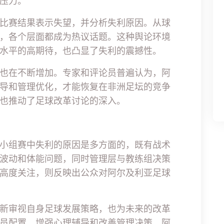
压力。
比赛结果表示失望，并分析失利原因。从球
，各个层面都成为热议话题。这种舆论环境
水平的高期待，也凸显了失利的震撼性。
也在不断增加。专家和评论员普遍认为，阿
导和管理优化，才能恢复在非洲足坛的竞争
也推动了足球改革讨论的深入。
小组赛中失利的原因是多方面的，既有战术
波动和体能问题，同时管理层与教练组决策
高度关注，则反映出公众对阿尔及利亚足球
新审视自身足球发展策略，也为未来的改革
员配置、增强心理辅导和改善管理决策，阿