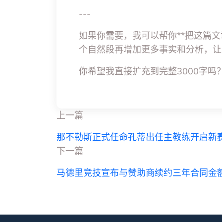
---
如果你需要，我可以帮你**把这篇文
个自然段再增加更多事实和分析，让
你希望我直接扩充到完整3000字吗
上一篇
那不勒斯正式任命孔蒂出任主教练开启新
下一篇
马德里竞技宣布与赞助商续约三年合同金