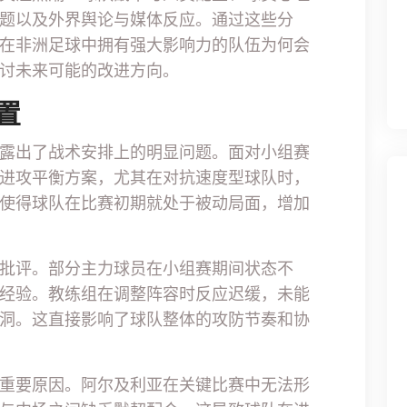
题以及外界舆论与媒体反应。通过这些分
在非洲足球中拥有强大影响力的队伍为何会
讨未来可能的改进方向。
置
露出了战术安排上的明显问题。面对小组赛
进攻平衡方案，尤其在对抗速度型球队时，
使得球队在比赛初期就处于被动局面，增加
批评。部分主力球员在小组赛期间状态不
经验。教练组在调整阵容时反应迟缓，未能
洞。这直接影响了球队整体的攻防节奏和协
重要原因。阿尔及利亚在关键比赛中无法形