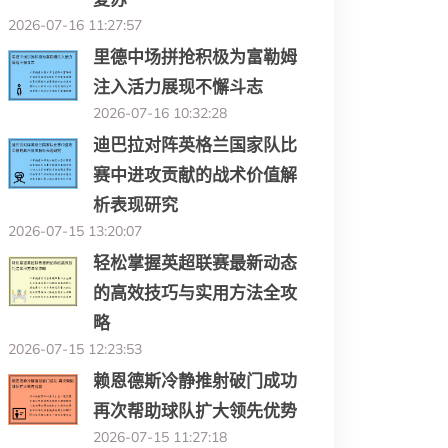
2026-07-16 11:27:57
里德中场拼抢积极为富勒姆
注入活力展现不懈斗志
2026-07-16 10:32:28
迪巴拉对阵英格兰国家队比
赛中进攻贡献的战术价值解
析表现研究
2026-07-15 13:20:07
轻松掌握英超联赛最新动态
的高效技巧与实用方法全攻
略
2026-07-15 12:23:53
赖恩德斯冷静推射破门成功
再次帮助球队扩大领先优势
2026-07-15 11:27:18