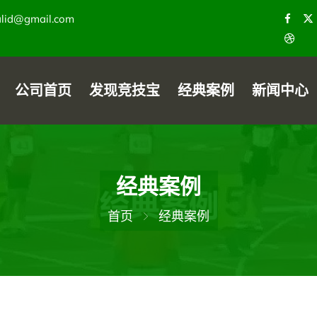
alid@gmail.com
公司首页
发现竞技宝
经典案例
新闻中心
经典案例
首页
经典案例