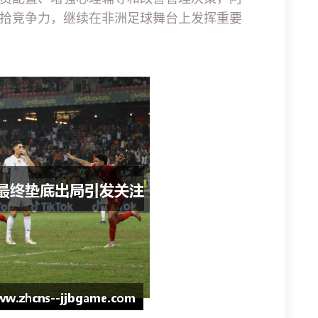
拾竞争力，继续在非洲足球舞台上发挥重要