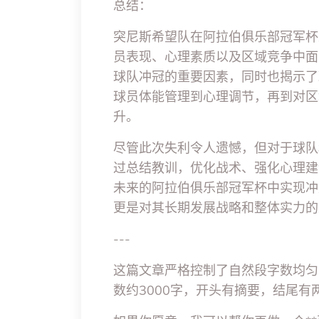
总结：
突尼斯希望队在阿拉伯俱乐部冠军杯
员表现、心理素质以及区域竞争中面
球队冲冠的重要因素，同时也揭示了
球员体能管理到心理调节，再到对区
升。
尽管此次失利令人遗憾，但对于球队
过总结教训，优化战术、强化心理建
未来的阿拉伯俱乐部冠军杯中实现冲
更是对其长期发展战略和整体实力的
---
这篇文章严格控制了自然段字数均匀
数约3000字，开头有摘要，结尾