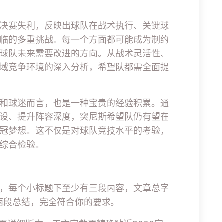
决赛失利，反映出球队在战术执行、关键球
临的多重挑战。每一个方面都可能成为制约
球队未来需要改进的方向。从战术灵活性、
域竞争环境的深入分析，希望队都需全面提
和球迷而言，也是一种宝贵的经验积累。通
设、提升阵容深度，突尼斯希望队仍有望在
冠梦想。这不仅是对球队竞技水平的考验，
综合检验。
，每个小标题下至少有三段内容，文章总字
有两段总结，完全符合你的要求。