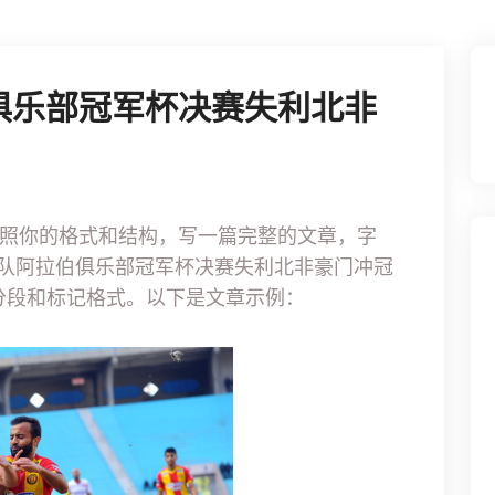
俱乐部冠军杯决赛失利北非
照你的格式和结构，写一篇完整的文章，字
望队阿拉伯俱乐部冠军杯决赛失利北非豪门冲冠
分段和标记格式。以下是文章示例：