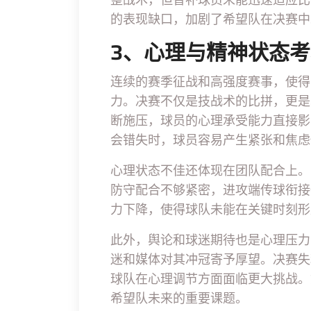
的表现缺口，加剧了希望队在决赛中
3、心理与精神状态
连续的赛季征战和高强度赛事，使得
力。决赛不仅是技战术的比拼，更是
断施压，球员的心理承受能力直接影
会错失时，球员容易产生紧张和焦虑
心理状态不佳还体现在团队配合上。
防守配合不够紧密，进攻端传球衔接
力下降，使得球队未能在关键时刻形
此外，舆论和球迷期待也是心理压力
迷和媒体对其冲冠寄予厚望。决赛失
球队在心理调节方面面临更大挑战。
希望队未来的重要课题。