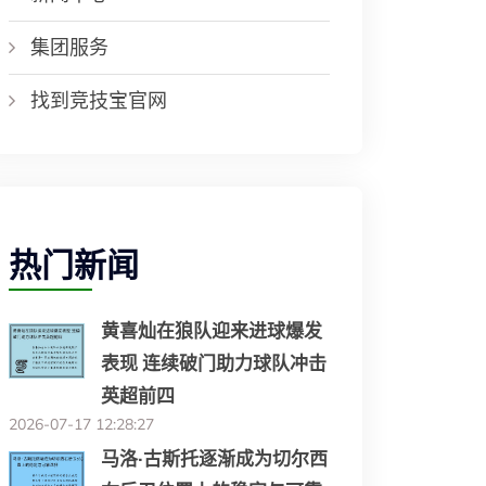
集团服务
找到竞技宝官网
热门新闻
黄喜灿在狼队迎来进球爆发
表现 连续破门助力球队冲击
英超前四
2026-07-17 12:28:27
马洛·古斯托逐渐成为切尔西