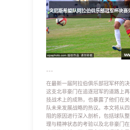
---
在最新一届阿拉伯俱乐部冠军杯的决
这支北非豪门在追逐冠军的道路上再
技战术上的成熟，也暴露了他们在关
队未来发展战略的热议。本文将从四
阻的原因进行深入剖析，包括球队整
理与精神状态的考验以及北非豪门在