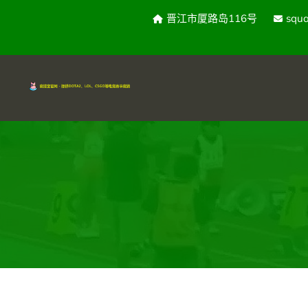
晋江市厦路岛116号
squ