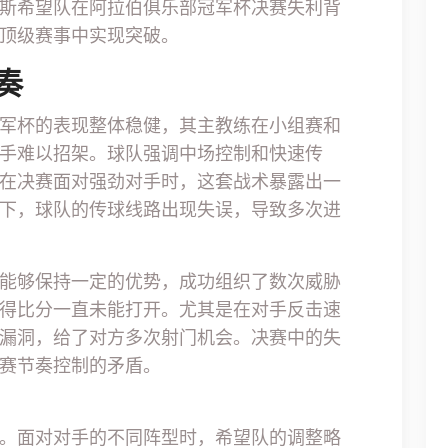
斯希望队在阿拉伯俱乐部冠军杯决赛失利背
顶级赛事中实现突破。
奏
军杯的表现整体稳健，其主教练在小组赛和
手难以招架。球队强调中场控制和快速传
在决赛面对强劲对手时，这套战术暴露出一
下，球队的传球线路出现失误，导致多次进
能够保持一定的优势，成功组织了数次威胁
得比分一直未能打开。尤其是在对手反击速
漏洞，给了对方多次射门机会。决赛中的失
赛节奏控制的矛盾。
。面对对手的不同阵型时，希望队的调整略