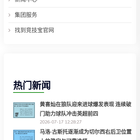
集团服务
找到竞技宝官网
热门新闻
黄喜灿在狼队迎来进球爆发表现 连续破
门助力球队冲击英超前四
2026-07-17 12:28:27
马洛·古斯托逐渐成为切尔西右后卫位置