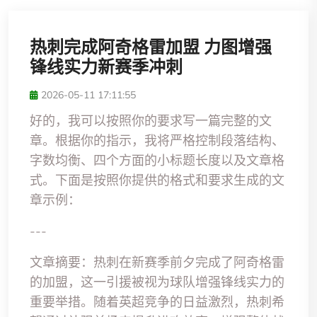
热刺完成阿奇格雷加盟 力图增强
锋线实力新赛季冲刺
2026-05-11 17:11:55
好的，我可以按照你的要求写一篇完整的文
章。根据你的指示，我将严格控制段落结构、
字数均衡、四个方面的小标题长度以及文章格
式。下面是按照你提供的格式和要求生成的文
章示例：
---
文章摘要：热刺在新赛季前夕完成了阿奇格雷
的加盟，这一引援被视为球队增强锋线实力的
重要举措。随着英超竞争的日益激烈，热刺希