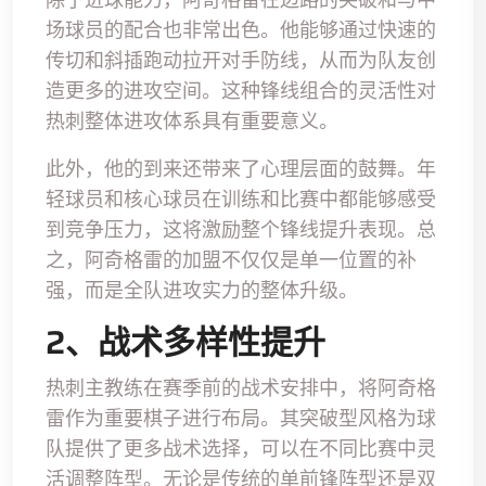
场球员的配合也非常出色。他能够通过快速的
传切和斜插跑动拉开对手防线，从而为队友创
造更多的进攻空间。这种锋线组合的灵活性对
热刺整体进攻体系具有重要意义。
此外，他的到来还带来了心理层面的鼓舞。年
轻球员和核心球员在训练和比赛中都能够感受
到竞争压力，这将激励整个锋线提升表现。总
之，阿奇格雷的加盟不仅仅是单一位置的补
强，而是全队进攻实力的整体升级。
2、战术多样性提升
热刺主教练在赛季前的战术安排中，将阿奇格
雷作为重要棋子进行布局。其突破型风格为球
队提供了更多战术选择，可以在不同比赛中灵
活调整阵型。无论是传统的单前锋阵型还是双