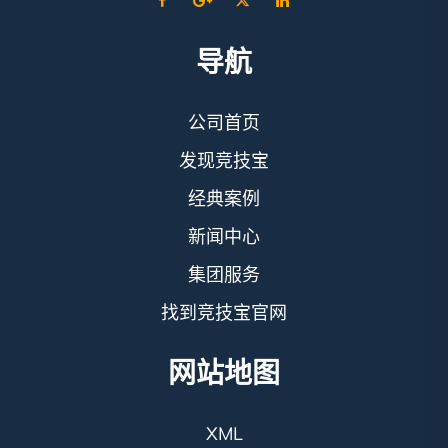
导航
公司首页
发现竞技宝
经典案例
新闻中心
集团服务
找到竞技宝官网
网站地图
XML