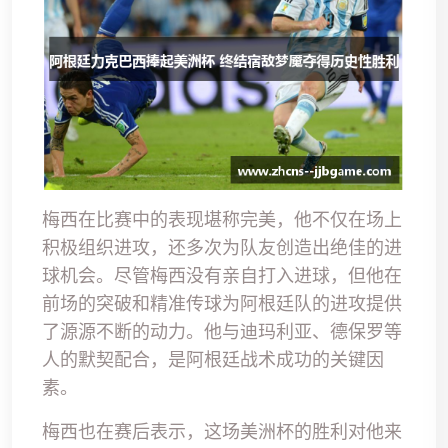
梅西在比赛中的表现堪称完美，他不仅在场上
积极组织进攻，还多次为队友创造出绝佳的进
球机会。尽管梅西没有亲自打入进球，但他在
前场的突破和精准传球为阿根廷队的进攻提供
了源源不断的动力。他与迪玛利亚、德保罗等
人的默契配合，是阿根廷战术成功的关键因
素。
梅西也在赛后表示，这场美洲杯的胜利对他来