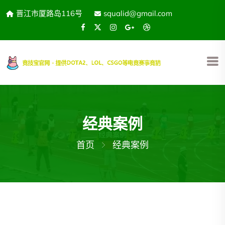
晋江市厦路岛116号
squalid@gmail.com
经典案例
首页
经典案例