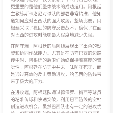
更重要的是他们整体战术的成功运用。阿根廷
主教练斯卡洛尼对球队的部署非常精准，他知
道如何应对巴西队的强大攻势。整场比赛，阿
根廷采取了稳固的防守反击战术，确保了在面
对巴西的进攻时能够最大程度地减少失误。
在防守端，阿根廷的后防线展现出了出色的默
契和协同作战能力。尤其是在防守巴西的边路
传中时，阿根廷的后卫们始终保持着高度的警
觉性。阿根廷在防守中并未一味防守死守，而
是通过高效的反击策动进攻，给巴西的防线带
来了极大的压力。
在进攻端，阿根廷队通过德保罗、梅西等球员
的精准传球和快速突破，利用巴西防线的空档
创造进攻机会。虽然巴西队也有一定的进攻优