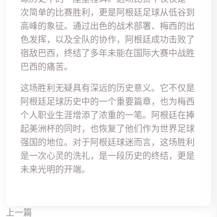
次简单的比赛胜利，更是阿根廷足球从低谷到
高峰的象征。通过出色的战术部署、梅西的出
色发挥，以及全队的协作，阿根廷成功击败了
宿敌巴西，终结了多年未能在国际大赛中战胜
巴西的痛苦。
这场胜利无疑具有深远的历史意义。它不仅是
阿根廷足球历史中的一个重要篇章，也为梅西
个人职业生涯增添了浓重的一笔。阿根廷在捧
起美洲杯的同时，也恢复了他们作为世界足球
强国的地位。对于阿根廷球迷而言，这场胜利
是一次心灵的洗礼，是一段历史的终结，更是
未来光明的开端。
上一篇