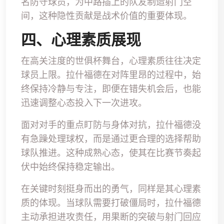
名防守球员，为中路插上的队友制造射门空
间，这种隐性贡献是战术价值的重要体现。
四、心理素质展现
在高关注度的世俱杯舞台，心理素质往往决定
球员上限。拉什福德在对阵里昂的过程中，始
终保持冷静与专注，即便在错失机会后，也能
迅速调整心态投入下一次进攻。
面对对手的重点盯防与身体对抗，拉什福德没
有急躁处理球权，而是通过更合理的选择帮助
球队推进。这种成熟心态，使其在比赛节奏起
伏中始终保持稳定输出。
在关键时刻挺身而出的勇气，同样是其心理素
质的体现。当球队需要打破僵局时，拉什福德
主动承担进攻责任，用果断的突破与射门回应