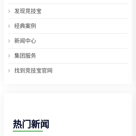
发现竞技宝
经典案例
新闻中心
集团服务
找到竞技宝官网
热门新闻