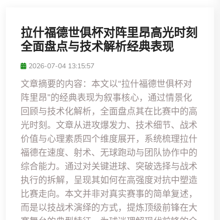
拉什福德世俱杯对阵里昂高光时刻
全面盘点与技术解析经典表现
2026-07-04 13:15:57
文章摘要的内容：本文以“拉什福德世俱杯对
阵里昂”的经典表现为叙事核心，通过情景化
回顾与技术化解析，全面盘点其在比赛中的高
光时刻。文章从进攻爆发力、技术细节、战术
价值与心理素质四个维度展开，系统梳理拉什
福德在速度、射术、无球跑动与团队协作中的
综合能力。通过对关键进球、突破选择与战术
执行的拆解，呈现其如何在高强度对抗中塑造
比赛走向。本文并非对真实赛事的简单复述，
而是以技战术演绎的方式，提炼顶级前锋在大