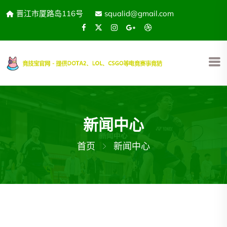
晋江市厦路岛116号
squalid@gmail.com
新闻中心
首页
新闻中心