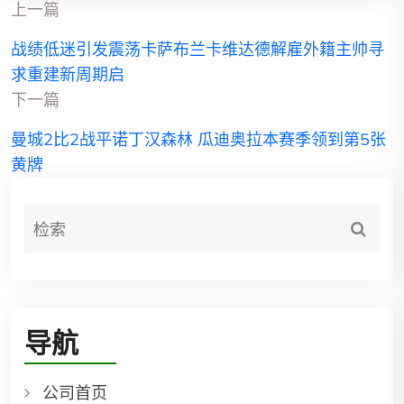
上一篇
战绩低迷引发震荡卡萨布兰卡维达德解雇外籍主帅寻
求重建新周期启
下一篇
曼城2比2战平诺丁汉森林 瓜迪奥拉本赛季领到第5张
黄牌
导航
公司首页