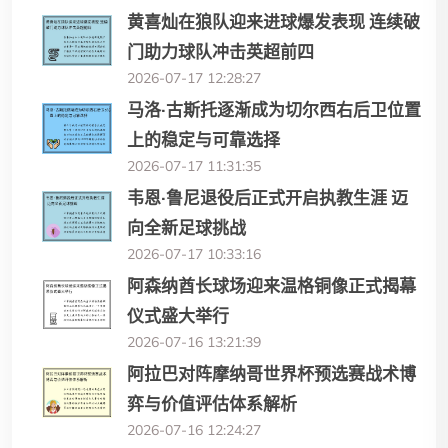
黄喜灿在狼队迎来进球爆发表现 连续破
门助力球队冲击英超前四
2026-07-17 12:28:27
马洛·古斯托逐渐成为切尔西右后卫位置
上的稳定与可靠选择
2026-07-17 11:31:35
韦恩·鲁尼退役后正式开启执教生涯 迈
向全新足球挑战
2026-07-17 10:33:16
阿森纳酋长球场迎来温格铜像正式揭幕
仪式盛大举行
2026-07-16 13:21:39
阿拉巴对阵摩纳哥世界杯预选赛战术博
弈与价值评估体系解析
2026-07-16 12:24:27