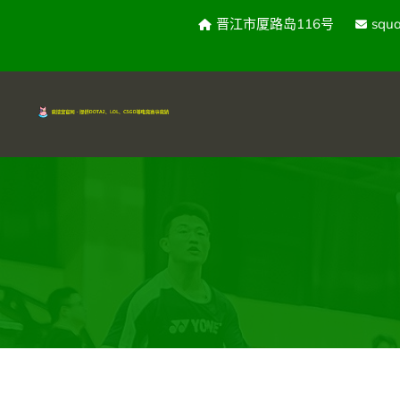
晋江市厦路岛116号
squ