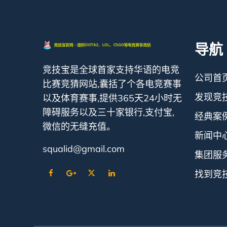
导航
竞技宝是全球首家支持华语的电竞
公司首
比赛竞猜网站,囊括了个各电竞赛事
发现竞
以及体育赛事,提供365天24小时无
障碍服务以及三十家银行,支付宝,
经典案
微信的无缝充值。
新闻中
squalid@gmail.com
集团服
找到竞