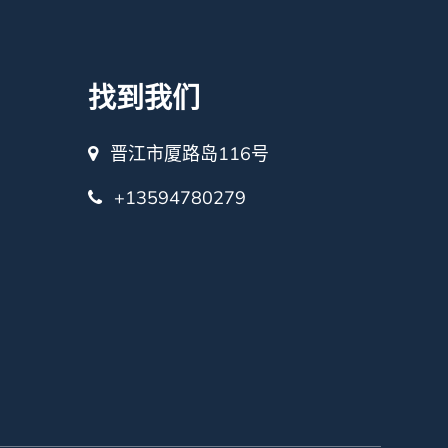
找到我们
晋江市厦路岛116号
+13594780279