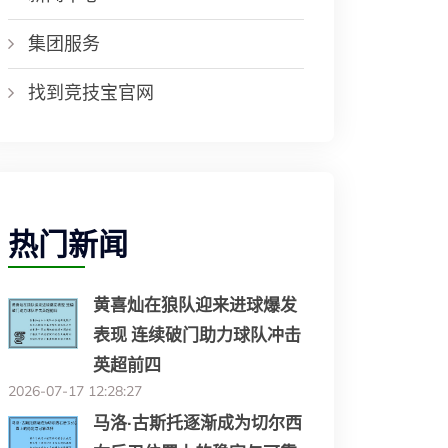
集团服务
找到竞技宝官网
热门新闻
黄喜灿在狼队迎来进球爆发
表现 连续破门助力球队冲击
英超前四
2026-07-17 12:28:27
马洛·古斯托逐渐成为切尔西