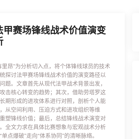
法甲赛场锋线战术价值演变
析
阵里昂”为分析切入点，将个体锋线球员的技术
统探讨法甲赛场锋线战术价值的演变路径以
问题。文章首先从现代法甲战术背景出发，
攻击核心转变的趋势；其次，借助劳塔罗这
长期形成的进攻体系进行对照，剖析个人能
，从空间利用、压迫方式和进攻组织等维
重塑锋线价值；最后，总结锋线战术演变对
。全文力求在具体比赛想象与宏观战术分析
单点爆破”走向“体系协同”的清晰脉络。