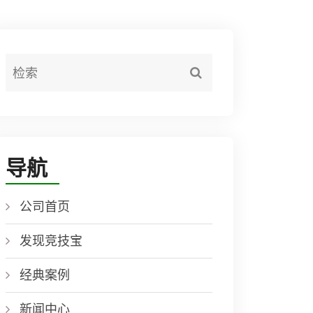
导航
公司首页
发现竞技宝
经典案例
新闻中心