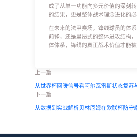
成了从单一功能向多元价值的深刻转
的结果，更是整体战术理念进化的必
在未来的法甲赛场，锋线球员的体系
前锋，还是里昂式的整体进攻结构，
体体系，锋线的真正战术价值才能被
上一篇
从世界杯回暖信号看阿尔瓦雷斯状态复苏
下一篇
从数据到实战解析贝林厄姆在欧联杯防守