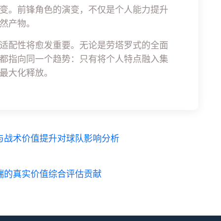
变。前锋角色的演变，不仅是个人能力提升
然产物。
适配性将愈发重要。无论是劳塔罗式的全面
都指向同一个趋势：只有将个人特点融入集
最大化释放。
与战术价值提升对球队影响分析
端的真实价值综合评估贡献