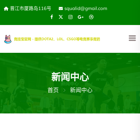
晋江市厦路岛116号
squalid@gmail.com
新闻中心
首页
新闻中心