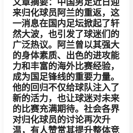
文章摘要：中国男足近日迎
来归化球员阿兰的重返，这
一消息在国内足坛掀起了轩
然大波，也引发了球迷们的
广泛热议。阿兰曾以其强大
的身体素质、出色的进攻能
力和丰富的海外比赛经验，
成为国足锋线的重要力量。
他的回归不仅给球队注入了
新的活力，也让球迷对未来
的比赛充满期待。社会各界
对归化球员的讨论再次升
温，有人赞赏其提升整体竞