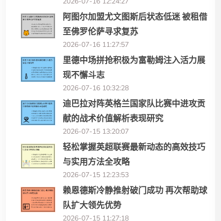
2026-07-16 12:24:27
阿图尔加盟尤文图斯后状态低迷 被租借
至佛罗伦萨寻求复苏
2026-07-16 11:27:57
里德中场拼抢积极为富勒姆注入活力展
现不懈斗志
2026-07-16 10:32:28
迪巴拉对阵英格兰国家队比赛中进攻贡
献的战术价值解析表现研究
2026-07-15 13:20:07
轻松掌握英超联赛最新动态的高效技巧
与实用方法全攻略
2026-07-15 12:23:53
赖恩德斯冷静推射破门成功 再次帮助球
队扩大领先优势
2026-07-15 11:27:18