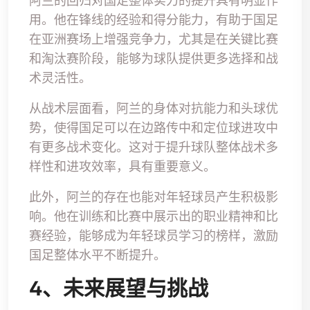
阿兰的回归对国足整体实力的提升具有明显作
用。他在锋线的经验和得分能力，有助于国足
在亚洲赛场上增强竞争力，尤其是在关键比赛
和淘汰赛阶段，能够为球队提供更多选择和战
术灵活性。
从战术层面看，阿兰的身体对抗能力和头球优
势，使得国足可以在边路传中和定位球进攻中
有更多战术变化。这对于提升球队整体战术多
样性和进攻效率，具有重要意义。
此外，阿兰的存在也能对年轻球员产生积极影
响。他在训练和比赛中展示出的职业精神和比
赛经验，能够成为年轻球员学习的榜样，激励
国足整体水平不断提升。
4、未来展望与挑战