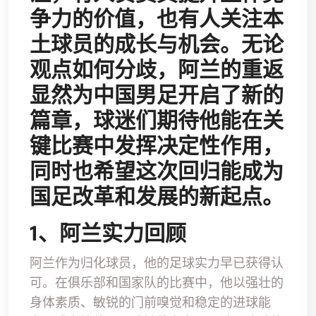
争力的价值，也有人关注本
土球员的成长与机会。无论
观点如何分歧，阿兰的重返
显然为中国男足开启了新的
篇章，球迷们期待他能在关
键比赛中发挥决定性作用，
同时也希望这次回归能成为
国足改革和发展的新起点。
1、阿兰实力回顾
阿兰作为归化球员，他的足球实力早已获得认
可。在俱乐部和国家队的比赛中，他以强壮的
身体素质、敏锐的门前嗅觉和稳定的进球能