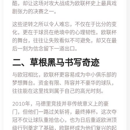
酷，却让这场对攻大战成为欧联杯史上最具戏
剧张力的决赛之一。
这些逆转之所以令人难忘，不仅在于比分的变
化，更在于球员在绝境中的心理韧性。欧联杯
的舞台，往往让失败看似不可避免，却又在最
后一刻为信念留下一道出口。
二、草根黑马书写奇迹
与欧冠相比，欧联杯更容易成为中小俱乐部的
梦想舞台。资金有限、阵容并不豪华的球队，
往往能在这里找到属于自己的高光时刻。
2010年，马德里竞技并非传统意义上的豪
门，但他们一路过关斩将，最终捧杯。这次夺
冠不仅让球队重拾信心，也为日后重返欧洲顶
级行列奠定了基础，欧联杯成为他们复兴的起