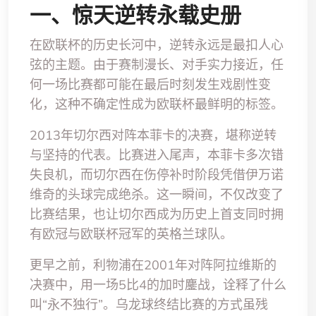
一、惊天逆转永载史册
在欧联杯的历史长河中，逆转永远是最扣人心
弦的主题。由于赛制漫长、对手实力接近，任
何一场比赛都可能在最后时刻发生戏剧性变
化，这种不确定性成为欧联杯最鲜明的标签。
2013年切尔西对阵本菲卡的决赛，堪称逆转
与坚持的代表。比赛进入尾声，本菲卡多次错
失良机，而切尔西在伤停补时阶段凭借伊万诺
维奇的头球完成绝杀。这一瞬间，不仅改变了
比赛结果，也让切尔西成为历史上首支同时拥
有欧冠与欧联杯冠军的英格兰球队。
更早之前，利物浦在2001年对阵阿拉维斯的
决赛中，用一场5比4的加时鏖战，诠释了什么
叫“永不独行”。乌龙球终结比赛的方式虽残