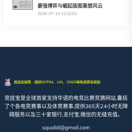
豪强博弈与崛起版图重塑风云
2026-07-14 13:22:01
竞技宝是全球首家支持华语的电竞比赛竞猜网站,囊括
了个各电竞赛事以及体育赛事,提供365天24小时无障
碍服务以及三十家银行,支付宝,微信的无缝充值。
squalid@gmail.com