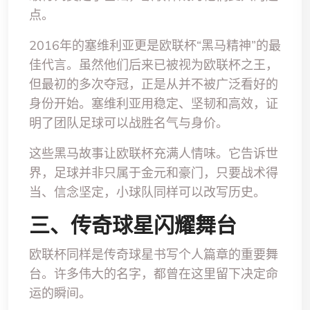
点。
2016年的塞维利亚更是欧联杯“黑马精神”的最
佳代言。虽然他们后来已被视为欧联杯之王，
但最初的多次夺冠，正是从并不被广泛看好的
身份开始。塞维利亚用稳定、坚韧和高效，证
明了团队足球可以战胜名气与身价。
这些黑马故事让欧联杯充满人情味。它告诉世
界，足球并非只属于金元和豪门，只要战术得
当、信念坚定，小球队同样可以改写历史。
三、传奇球星闪耀舞台
欧联杯同样是传奇球星书写个人篇章的重要舞
台。许多伟大的名字，都曾在这里留下决定命
运的瞬间。