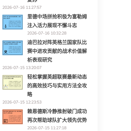
2026-07-16 11:27:57
里德中场拼抢积极为富勒姆
注入活力展现不懈斗志
2026-07-16 10:32:28
迪巴拉对阵英格兰国家队比
赛中进攻贡献的战术价值解
析表现研究
2026-07-15 13:20:07
轻松掌握英超联赛最新动态
的高效技巧与实用方法全攻
略
2026-07-15 12:23:53
赖恩德斯冷静推射破门成功
再次帮助球队扩大领先优势
2026-07-15 11:27:18