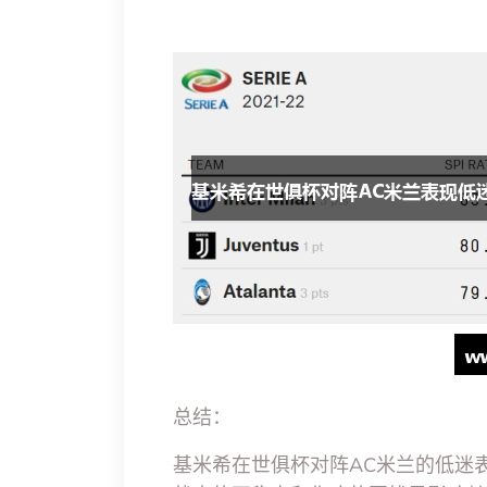
总结：
基米希在世俱杯对阵AC米兰的低迷