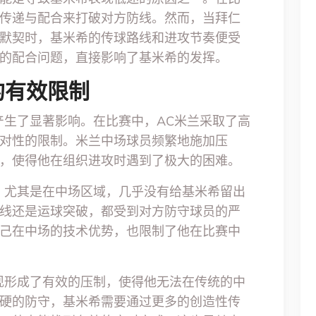
传递与配合来打破对方防线。然而，当拜仁
默契时，基米希的传球路线和进攻节奏便受
的配合问题，直接影响了基米希的发挥。
的有效限制
产生了显著影响。在比赛中，AC米兰采取了高
对性的限制。米兰中场球员频繁地施加压
，使得他在组织进攻时遇到了极大的困难。
，尤其是在中场区域，几乎没有给基米希留出
线还是运球突破，都受到对方防守球员的严
己在中场的技术优势，也限制了他在比赛中
现形成了有效的压制，使得他无法在传统的中
硬的防守，基米希需要通过更多的创造性传