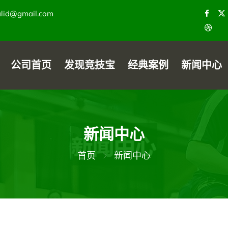
alid@gmail.com
公司首页
发现竞技宝
经典案例
新闻中心
新闻中心
首页
新闻中心