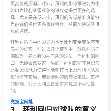
更高位的压迫。此外，拜利的带球推进能力也
能够为比利亚雷亚尔的进攻端提供更多的选
择，尤其是在反击中，拜利的传球精准度能够
为前锋们提供更多直传机会，从而加快球队进
攻的速度。
拜利在防守中的领导力也是比利亚雷亚尔不可
忽视的优势。在过去几个赛季中，球队在防守
端缺乏一名具有领袖气质的球员，而拜利的回
归，无疑会改变这一局面。拜利的防守意识与
比赛阅读能力使得他能够在场上及时指挥队友
进行防守布局，增强全队的防守稳定性。这样
的影响，对于比利亚雷亚尔来说是不可估量
的。
竞技宝网址
3、拜利回归对球队的意义