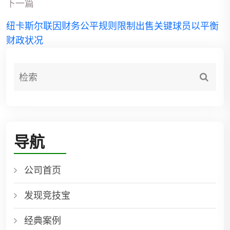
下一篇
纽卡斯尔联因财务公平规则限制出售关键球员以平衡
财政状况
导航
公司首页
发现竞技宝
经典案例