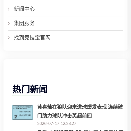
新闻中心
集团服务
找到竞技宝官网
热门新闻
黄喜灿在狼队迎来进球爆发表现 连续破
门助力球队冲击英超前四
2026-07-17 12:28:27