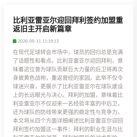
比利亚雷亚尔迎回拜利签约加盟重
返旧主开启新篇章
2026-05-11 11:19:13
在现代足球转会市场中，球员的回归总是充满
了话题性和看点。比利亚雷亚尔迎回拜利，意
味着这位曾为球队贡献巨大力量的后卫将再次
身披黄色战袍，重返曾经的家园。此举不仅令
球迷兴奋，更展示了比利亚雷亚尔在球队建设
上的长远眼光与决心。拜利的加盟，意味着比
利亚雷亚尔不仅迎来一名经验丰富的中后卫，
还为球队的防线带来更强的稳定性与竞争力。
本文将从四个方面详细阐述比利亚雷亚尔迎回
拜利签约加盟这一事件：拜利的职业生涯与比