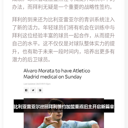
办法，而拜利无疑是一个重要的战略性签约。
拜利的到来还为比利亚雷亚尔的青训系统注入
了新的活力。年轻球员们将有机会在训练中与
拜利这位经验丰富的球员一起合作，从而提升
自己的水平。这不仅仅是对球队整体实力的提
升，也有助于未来一段时间内，培养出更多有
潜力的后卫球员。