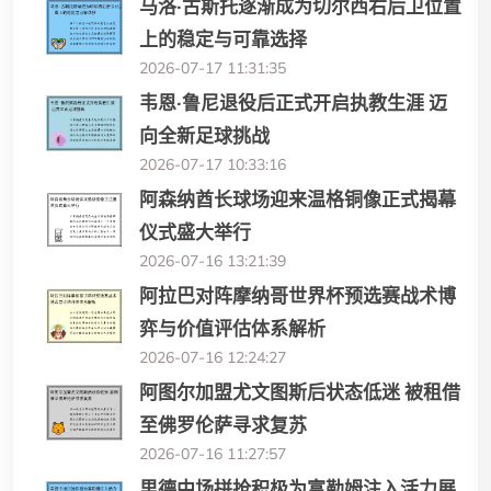
马洛·古斯托逐渐成为切尔西右后卫位置
上的稳定与可靠选择
2026-07-17 11:31:35
韦恩·鲁尼退役后正式开启执教生涯 迈
向全新足球挑战
2026-07-17 10:33:16
阿森纳酋长球场迎来温格铜像正式揭幕
仪式盛大举行
2026-07-16 13:21:39
阿拉巴对阵摩纳哥世界杯预选赛战术博
弈与价值评估体系解析
2026-07-16 12:24:27
阿图尔加盟尤文图斯后状态低迷 被租借
至佛罗伦萨寻求复苏
2026-07-16 11:27:57
里德中场拼抢积极为富勒姆注入活力展